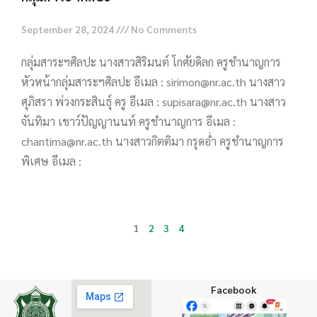
September 28, 2024
No Comments
กลุ่มสาระฯศิลปะ นางสาวสิริมนต์ โกศัยดิลก ครูชำนาญการ
หัวหน้ากลุ่มสาระฯศิลปะ อีเมล : sirimon@nr.ac.th นางสาว
ศุภิสรา พ่วงกระสินธุ์ ครู อีเมล : supisara@nr.ac.th นางสาว
จันทิมา เชาว์ปัญญานนท์ ครูชำนาญการ อีเมล :
chantima@nr.ac.th นางสาวกิตติมา กรุดอ่ำ ครูชำนาญการ
พิเศษ อีเมล :
Read More »
1
2
3
4
Facebook